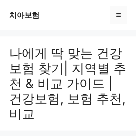
Skip
to
치아보험
Menu
content
나에게 딱 맞는 건강
보험 찾기| 지역별 추
천 & 비교 가이드 |
건강보험, 보험 추천,
비교