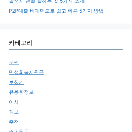
팔꿈치 관절 잘하는 곳 5가지 소개!
P2P대출 비대면으로 쉽고 빠른 5가지 방법
카테고리
눈썹
민생회복지원금
보청기
유용한정보
이사
정보
추천
커피원두