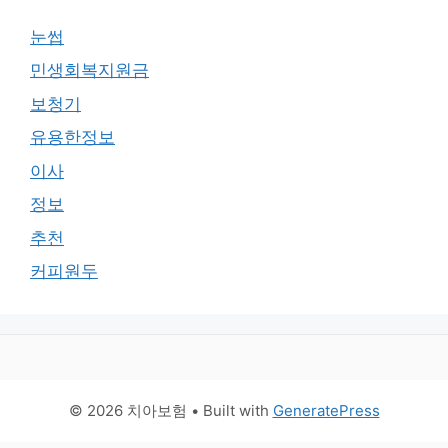
눈썹
민생회복지원금
보청기
유용한정보
이사
정보
추천
커피원두
© 2026 치아보험
• Built with
GeneratePress