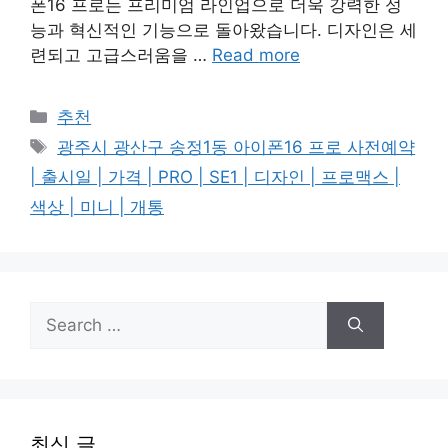
폰16 프로는 프리미엄 라인업으로 더욱 강력한 성
능과 혁신적인 기능으로 돌아왔습니다. 디자인은 세
련되고 고급스러움을 …
Read more
Categories
추천
Tags
광주시 광산구 송정1동 아이폰16 프로 사전예약
| 출시일 | 가격 | PRO | SE1 | 디자인 | 프로맥스 |
색상 | 미니 | 개통
Search
for:
최신 글