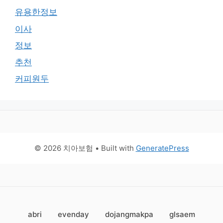
유용한정보
이사
정보
추천
커피원두
© 2026 치아보험
• Built with
GeneratePress
abri
evenday
dojangmakpa
glsaem