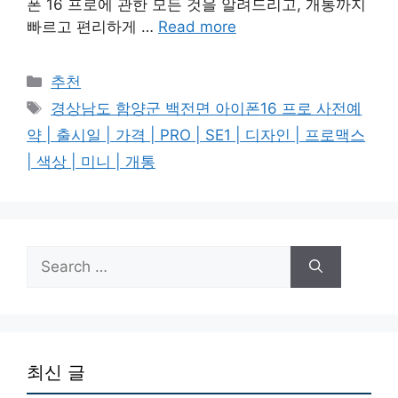
폰 16 프로에 관한 모든 것을 알려드리고, 개통까지
빠르고 편리하게 …
Read more
Categories
추천
Tags
경상남도 함양군 백전면 아이폰16 프로 사전예
약 | 출시일 | 가격 | PRO | SE1 | 디자인 | 프로맥스
| 색상 | 미니 | 개통
Search
for:
최신 글