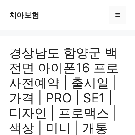
Skip
to
치아보험
Menu
content
경상남도 함양군 백
전면 아이폰16 프로
사전예약 | 출시일 |
가격 | PRO | SE1 |
디자인 | 프로맥스 |
색상 | 미니 | 개통