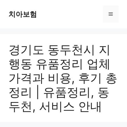
Skip
to
치아보험
Menu
content
경기도 동두천시 지
행동 유품정리 업체
가격과 비용, 후기 총
정리 | 유품정리, 동
두천, 서비스 안내