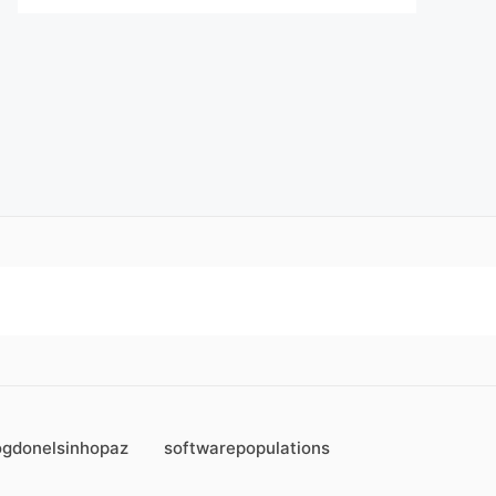
ogdonelsinhopaz
softwarepopulations