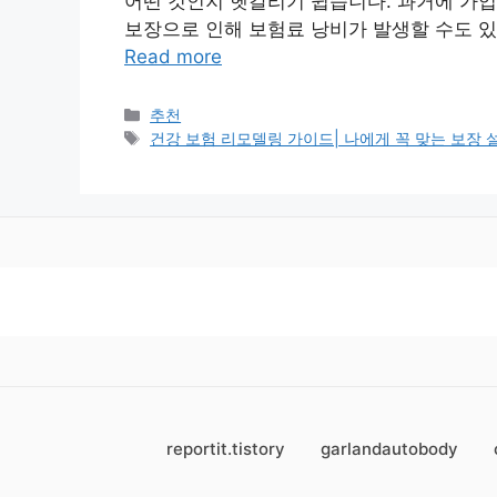
어떤 것인지 헷갈리기 쉽습니다. 과거에 가입
보장으로 인해 보험료 낭비가 발생할 수도 있
Read more
Categories
추천
Tags
건강 보험 리모델링 가이드| 나에게 꼭 맞는 보장 설
reportit.tistory
garlandautobody