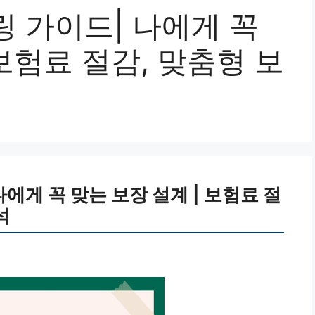
 가이드| 나에게 꼭
 보험료 절감, 맞춤형 보
에게 꼭 맞는 보장 설계 | 보험료 절
석