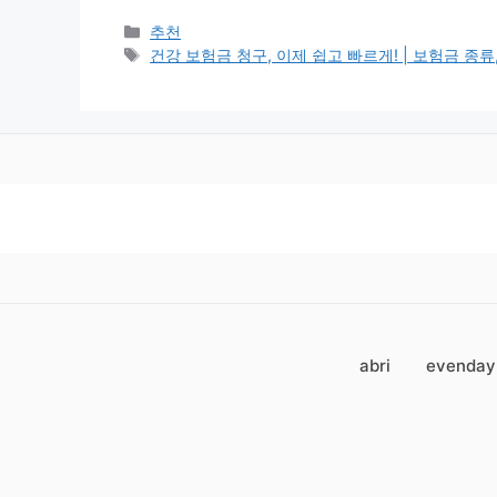
Categories
추천
Tags
건강 보험금 청구, 이제 쉽고 빠르게! | 보험금 종류,
abri
evenday