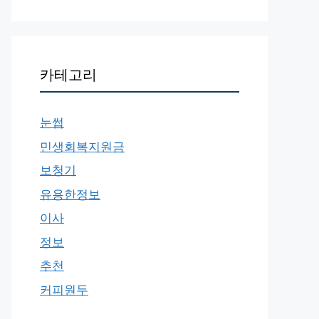
카테고리
눈썹
민생회복지원금
보청기
유용한정보
이사
정보
추천
커피원두