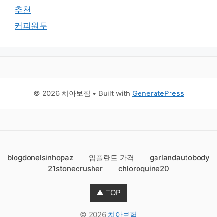
추천
커피원두
© 2026 치아보험
• Built with
GeneratePress
blogdonelsinhopaz
임플란트 가격
garlandautobody
21stonecrusher
chloroquine20
▲ TOP
© 2026
치아보험