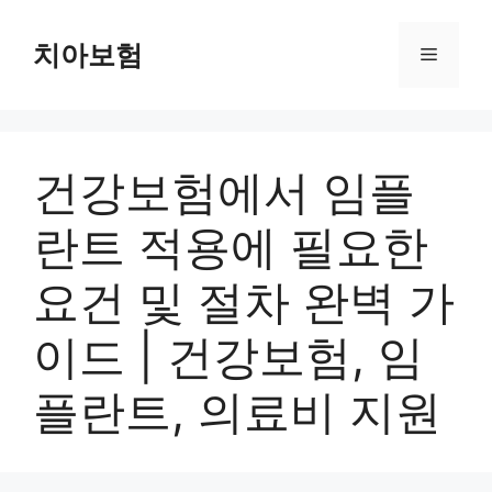
Skip
to
치아보험
Menu
content
건강보험에서 임플
란트 적용에 필요한
요건 및 절차 완벽 가
이드 | 건강보험, 임
플란트, 의료비 지원