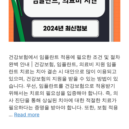
건강보험에서 임플란트 적용에 필요한 조건 및 절차
완벽 안내 | 건강보험, 임플란트, 의료비 지원 임플
란트 치료는 치아 결손 시 대안으로 많이 이용되고
있으며, 건강보험의 지원을 받을 수 있는 방법이 있
습니다. 우선, 임플란트를 건강보험으로 적용받기
위해서는 치료의 필요성을 입증해야 합니다. 즉, 의
사 진단을 통해 상실된 치아에 대한 적절한 치료가
필요하다는 증명을 받아야 합니다. 또한, 보험 적용
…
Read more