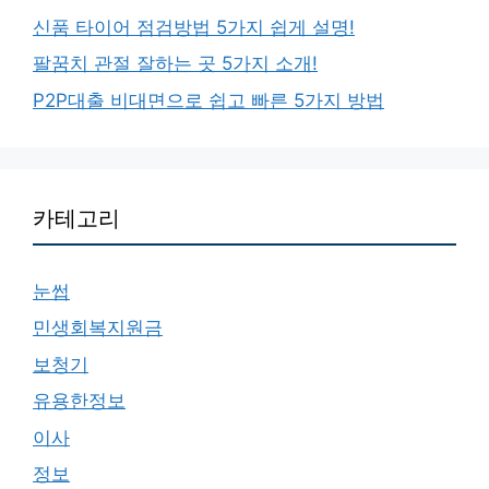
신품 타이어 점검방법 5가지 쉽게 설명!
팔꿈치 관절 잘하는 곳 5가지 소개!
P2P대출 비대면으로 쉽고 빠른 5가지 방법
카테고리
눈썹
민생회복지원금
보청기
유용한정보
이사
정보