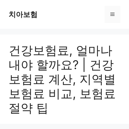
Skip
to
치아보험
Menu
content
건강보험료, 얼마나
내야 할까요? | 건강
보험료 계산, 지역별
보험료 비교, 보험료
절약 팁