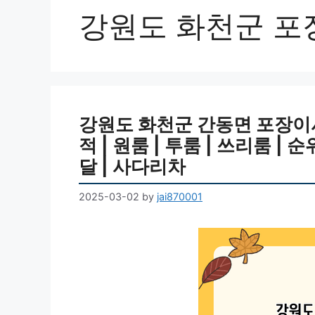
강원도 화천군 포
강원도 화천군 간동면 포장이사
적 | 원룸 | 투룸 | 쓰리룸 | 순
달 | 사다리차
2025-03-02
by
jai870001