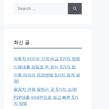
Search
for:
최신 글
자동차 타이어 가격 비교 5가지 방법
신용대출 당일로 돈 받는 5가지 팁
신품 타이어 점검방법 5가지 쉽게 설
명!
팔꿈치 관절 잘하는 곳 5가지 소개!
P2P대출 비대면으로 쉽고 빠른 5가
지 방법