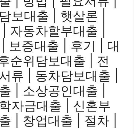
 | 방법 | 필요서류 |
담보대출 | 햇살론 |
 | 자동차할부대출 |
 | 보증대출 | 후기 | 대
 후순위담보대출 | 전
서류 | 동차담보대출 |
출 | 소상공인대출 |
 학자금대출 | 신혼부
 | 창업대출 | 절차 |