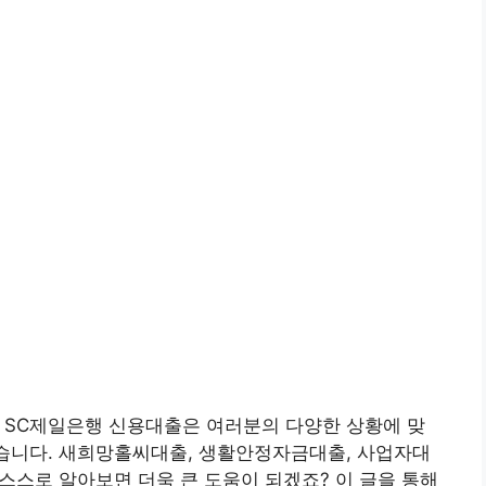
 SC제일은행 신용대출은 여러분의 다양한 상황에 맞
있습니다. 새희망홀씨대출, 생활안정자금대출, 사업자대
 스스로 알아보면 더욱 큰 도움이 되겠죠? 이 글을 통해