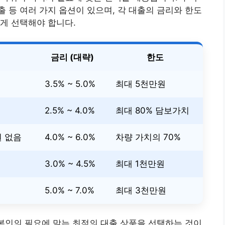
 등 여러 가지 옵션이 있으며, 각 대출의 금리와 한도
게 선택해야 합니다.
금리 (대략)
한도
3.5% ~ 5.0%
최대 5천만원
2.5% ~ 4.0%
최대 80% 담보가치
 없음
4.0% ~ 6.0%
차량 가치의 70%
3.0% ~ 4.5%
최대 1천만원
5.0% ~ 7.0%
최대 3천만원
 본인의 필요에 맞는 최적의 대출 상품을 선택하는 것이