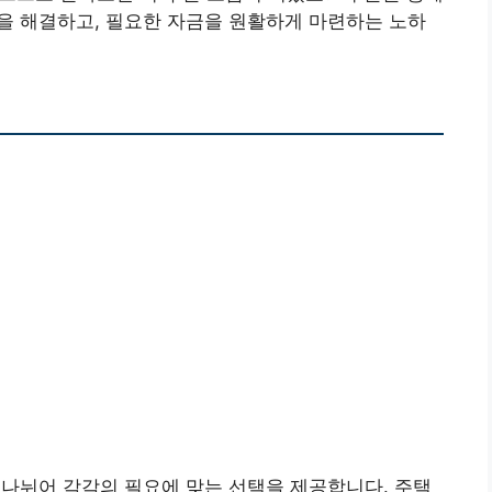
을 해결하고, 필요한 자금을 원활하게 마련하는 노하
 나뉘어 각각의 필요에 맞는 선택을 제공합니다. 주택