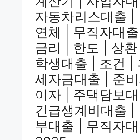
계산기 | 사업자대출
자동차리스대출 | 
연체 | 무직자대출
금리 | 한도 | 상환
학생대출 | 조건 |
세자금대출 | 준비
이자 | 주택담보대
긴급생계비대출 |
부대출 | 무직자대출