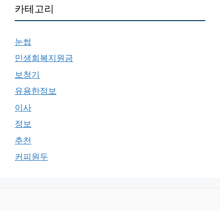
카테고리
눈썹
민생회복지원금
보청기
유용한정보
이사
정보
추천
커피원두