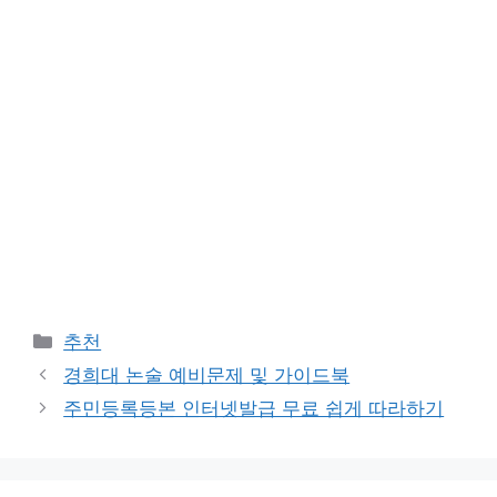
Categories
추천
경희대 논술 예비문제 및 가이드북
주민등록등본 인터넷발급 무료 쉽게 따라하기