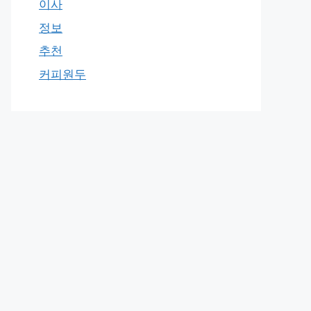
이사
정보
추천
커피원두