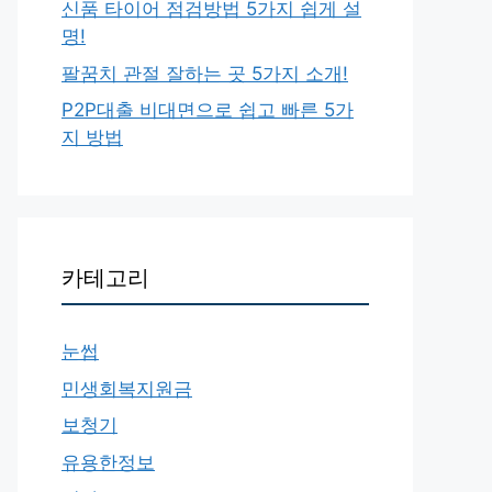
신품 타이어 점검방법 5가지 쉽게 설
명!
팔꿈치 관절 잘하는 곳 5가지 소개!
P2P대출 비대면으로 쉽고 빠른 5가
지 방법
카테고리
눈썹
민생회복지원금
보청기
유용한정보