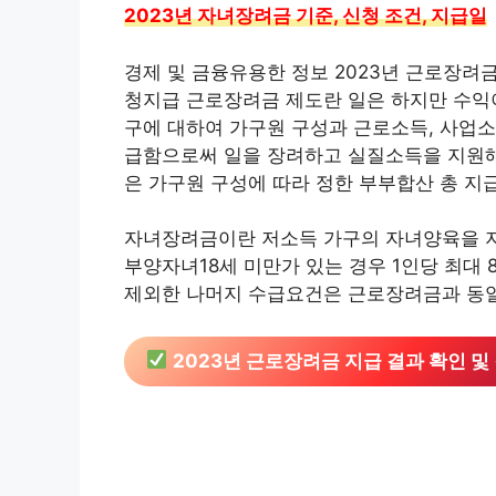
2023년 자녀장려금 기준, 신청 조건, 지급일
경제 및 금융유용한 정보 2023년 근로장려
청지급 근로장려금 제도란 일은 하지만 수익이
구에 대하여 가구원 구성과 근로소득, 사업
급함으로써 일을 장려하고 실질소득을 지원
은 가구원 구성에 따라 정한 부부합산 총 지
자녀장려금이란 저소득 가구의 자녀양육을 지
부양자녀18세 미만가 있는 경우 1인당 최대
제외한 나머지 수급요건은 근로장려금과 동
2023년 근로장려금 지급 결과 확인 