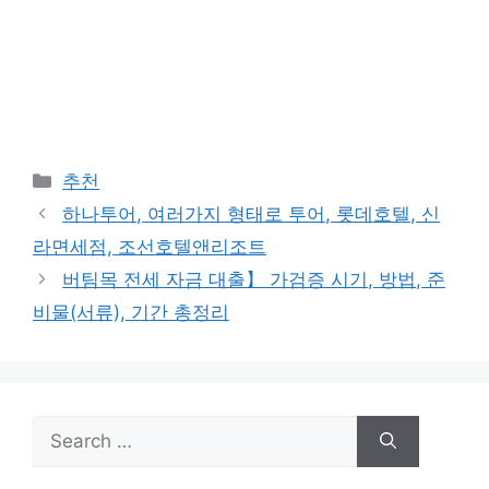
Categories
추천
하나투어, 여러가지 형태로 투어, 롯데호텔, 신
라면세점, 조선호텔앤리조트
버팀목 전세 자금 대출】 가검증 시기, 방법, 준
비물(서류), 기간 총정리
Search
for: