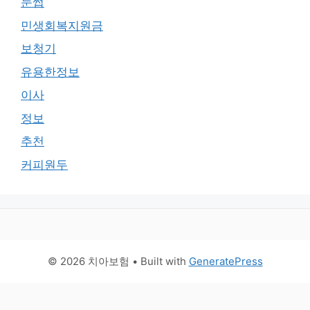
눈썹
민생회복지원금
보청기
유용한정보
이사
정보
추천
커피원두
© 2026 치아보험
• Built with
GeneratePress