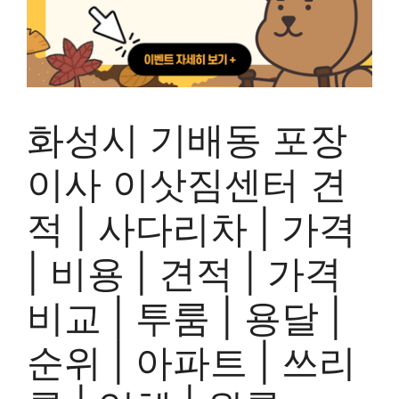
화성시 기배동 포장
이사 이삿짐센터 견
적 | 사다리차 | 가격
| 비용 | 견적 | 가격
비교 | 투룸 | 용달 |
순위 | 아파트 | 쓰리