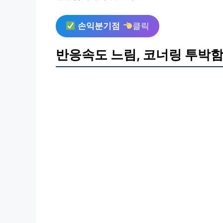
손익분기점
클릭
반응속도 느림, 코너링 투박