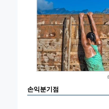
손익분기점