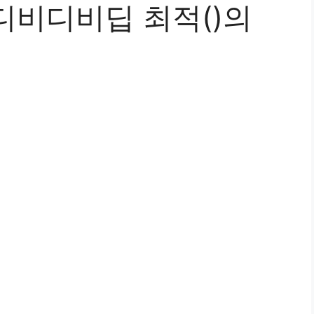
디비디비딥 최적()의