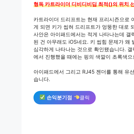
형독 카트라이더 디비디비딥 최적()의 위치 
카트라이더 드리프트는 현재 프리시즌으로 여
게 되면 키가 씹혀 드리프트가 엉뚱한 대로 
사안은 아이패드에서는 적게 나타나는데 갤럭
된 건 아무래도 iOS네요. 키 씹힘 문제가
심각하게 나타나는 것으로 확인됐습니다. 갤럭시
에서 진행했을 때에는 핑의 색깔이 초록색으
아이패드에서 그리고 RJ45 젠더를 통해 유
습니다.
손익분기점
클릭