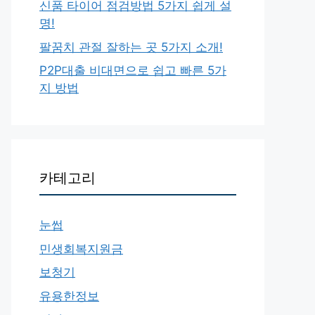
신품 타이어 점검방법 5가지 쉽게 설
명!
팔꿈치 관절 잘하는 곳 5가지 소개!
P2P대출 비대면으로 쉽고 빠른 5가
지 방법
카테고리
눈썹
민생회복지원금
보청기
유용한정보