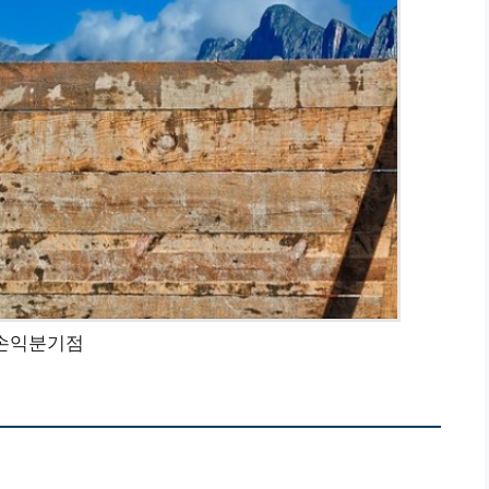
손익분기점