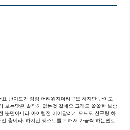
어요 난이도가 점점 어려워지더라구요 하지만 난이도
리 보는맛은 솔직히 없는것 같네요 그래도 쏠쏠한 보상
전 뿐만아니라 아이템전 이어달리기 모드도 친구랑 하
드전 충이라. 하지만 퀘스트를 위해서 가끔씩 하는편로