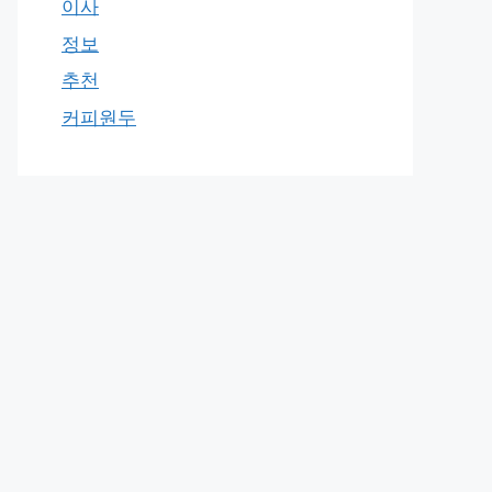
이사
정보
추천
커피원두