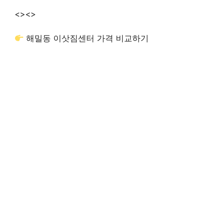
<>
<>
해밀동 이삿짐센터 가격 비교하기