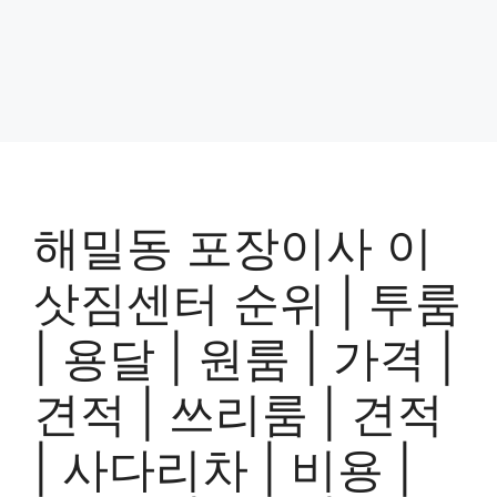
해밀동 포장이사 이
삿짐센터 순위 | 투룸
| 용달 | 원룸 | 가격 |
견적 | 쓰리룸 | 견적
| 사다리차 | 비용 |