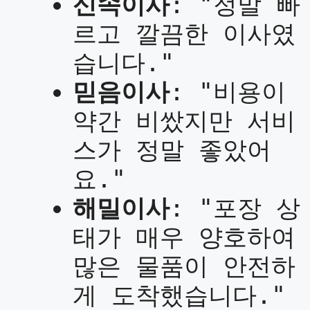
신속이사
: "정말 빠
르고 깔끔한 이사였
습니다."
믿음이사
: "비용이
약간 비쌌지만 서비
스가 정말 좋았어
요."
해밀이사
: "포장 상
태가 매우 양호하여
많은 물품이 안전하
게 도착했습니다."