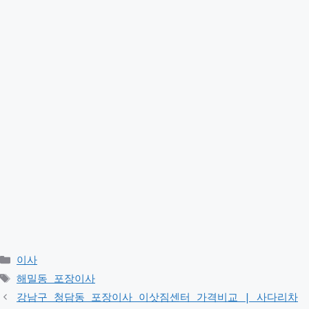
Categories
이사
Tags
해밀동 포장이사
강남구 청담동 포장이사 이삿짐센터 가격비교 | 사다리차