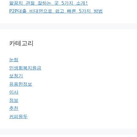
팔꿈치 관절 잘하는 곳 5가지 소개!
P2P대출 비대면으로 쉽고 빠른 5가지 방법
카테고리
눈썹
민생회복지원금
보청기
유용한정보
이사
정보
추천
커피원두