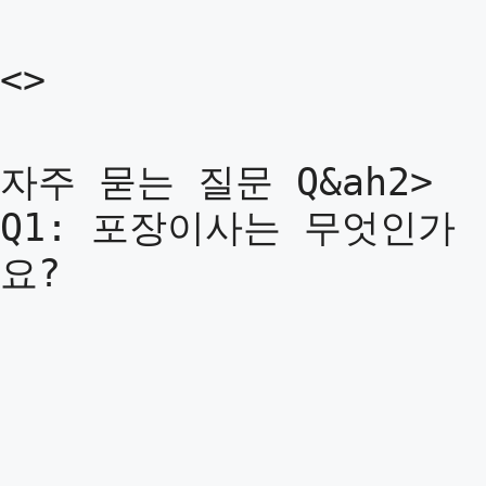
<>
자주 묻는 질문 Q&ah2>
Q1: 포장이사는 무엇인가
요?