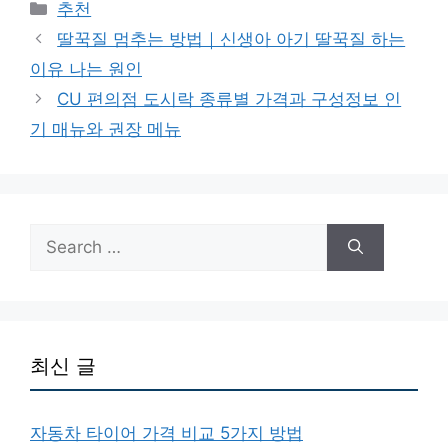
Categories
추천
딸꾹질 멈추는 방법｜신생아 아기 딸꾹질 하는
이유 나는 원인
CU 편의점 도시락 종류별 가격과 구성정보 인
기 매뉴와 권장 메뉴
Search
for:
최신 글
자동차 타이어 가격 비교 5가지 방법