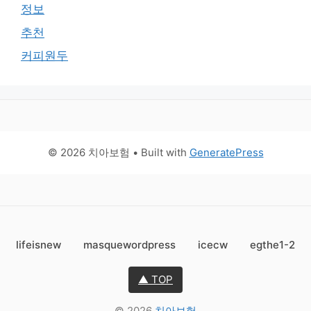
정보
추천
커피원두
© 2026 치아보험
• Built with
GeneratePress
lifeisnew
masquewordpress
icecw
egthe1-2
▲ TOP
© 2026
치아보험