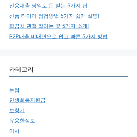
신용대출 당일로 돈 받는 5가지 팁
신품 타이어 점검방법 5가지 쉽게 설명!
팔꿈치 관절 잘하는 곳 5가지 소개!
P2P대출 비대면으로 쉽고 빠른 5가지 방법
카테고리
눈썹
민생회복지원금
보청기
유용한정보
이사