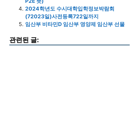
P2E 뜻)
2024학년도 수시대학입학정보박람회
(72023일)사전등록722일까지
임산부 비타민D 임산부 영양제 임산부 선물
관련된 글: