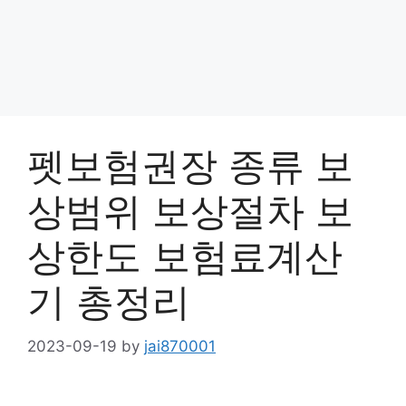
펫보험권장 종류 보
상범위 보상절차 보
상한도 보험료계산
기 총정리
2023-09-19
by
jai870001