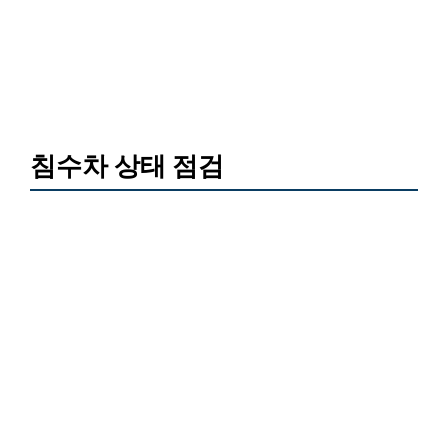
침수차 상태 점검