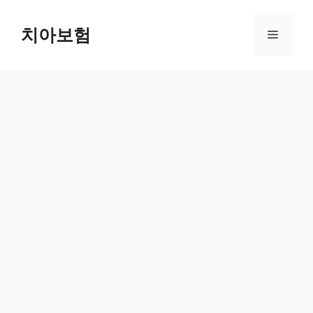
Skip
to
치아보험
Menu
content