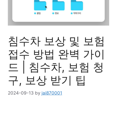
침수차 보상 및 보험
접수 방법 완벽 가이
드 | 침수차, 보험 청
구, 보상 받기 팁
2024-09-13
by
jai870001