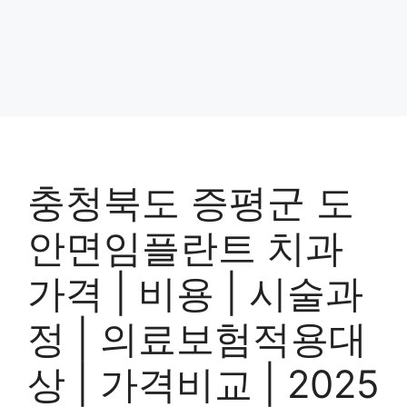
충청북도 증평군 도
안면임플란트 치과
가격 | 비용 | 시술과
정 | 의료보험적용대
상 | 가격비교 | 2025