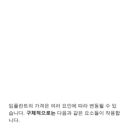
임플란트의 가격은 여러 요인에 따라 변동될 수 있
습니다.
구체적으로는
다음과 같은 요소들이 작용합
니다.