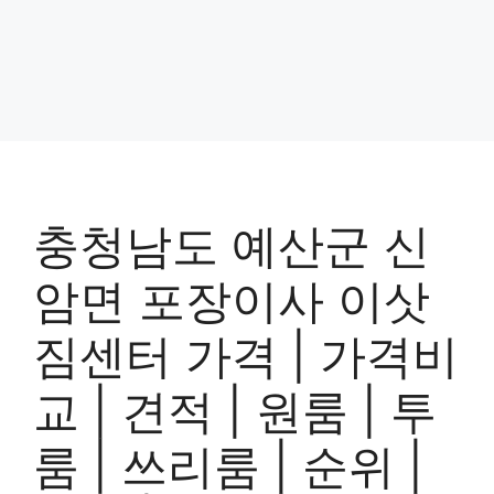
충청남도 예산군 신
암면 포장이사 이삿
짐센터 가격 | 가격비
교 | 견적 | 원룸 | 투
룸 | 쓰리룸 | 순위 |