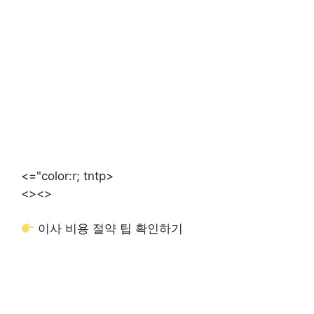
<="color:r; tntp>
<>
<>
이사 비용 절약 팁 확인하기