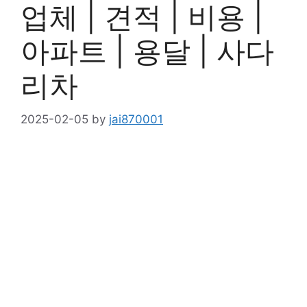
업체 | 견적 | 비용 |
아파트 | 용달 | 사다
리차
2025-02-05
by
jai870001