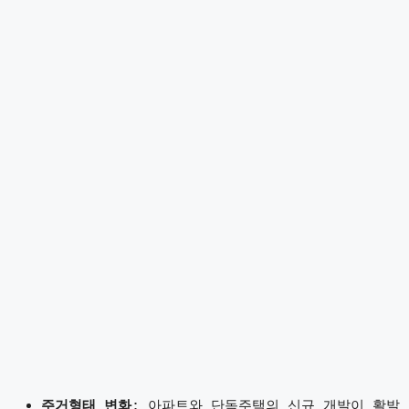
주거형태 변화
: 아파트와 단독주택의 신규 개발이 활발