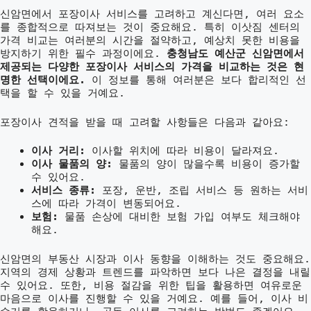
신암면에서 포장이사 서비스를 고려하고 계신다면, 여러 요소
를 종합적으로 따져보는 것이 중요해요. 특히 이삿짐 센터의
가격 비교는 여러분의 시간을 절약하고, 예상치 못한 비용을
방지하기 위한 필수 과정이에요.
충청남도 예산군 신암면에서
제공되는 다양한 포장이사 서비스의 가격을 비교하는 것은 현
명한 선택이에요.
이 정보를 통해 여러분은 보다 합리적인 선
택을 할 수 있을 거예요.
포장이사 견적을 받을 때 고려할 사항들은 다음과 같아요:
이사 거리:
이사할 위치에 따라 비용이 달라져요.
이사 물품의 양:
물품의 양이 많을수록 비용이 증가할
수 있어요.
서비스 종류:
포장, 운반, 조립 서비스 등 원하는 서비
스에 따라 가격이 변동되어요.
보험:
물품 손상에 대비한 보험 가입 여부도 체크해야
해요.
신암면의 부동산 시장과 이사 동향을 이해하는 것도 중요해요.
지역의 경제 상황과 트렌드를 파악하면 보다 나은 결정을 내릴
수 있어요. 또한, 비용 절감을 위한 팁을 활용하면 여유로운
마음으로 이사를 진행할 수 있을 거예요. 예를 들어, 이사 비