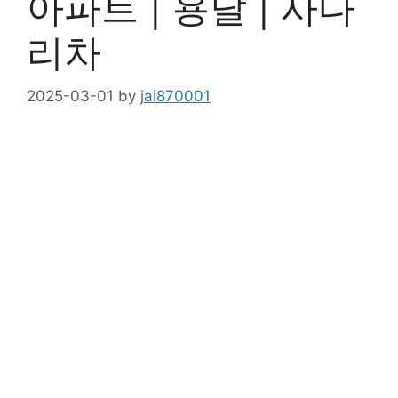
아파트 | 용달 | 사다
리차
2025-03-01
by
jai870001