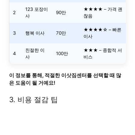
123 포장이
★★★★ – 가격 괜
2
90만
사
찮음
★★★★☆ – 빠른
3
행복 이사
70만
이사
친절한 이
★★★ – 종합적 서
4
100만
사
비스
이 정보를 통해, 적절한 이삿짐센터를 선택할 때 많
은 도움이 될 거예요!
3. 비용 절감 팁