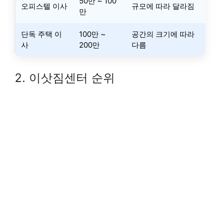
50만 ~ 100
오피스텔 이사
규모에 따라 달라짐
만
단독 주택 이
100만 ~
공간의 크기에 따라
사
200만
다름
2. 이삿짐센터 순위