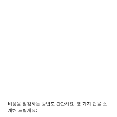
비용을 절감하는 방법도 간단해요. 몇 가지 팁을 소
개해 드릴게요: