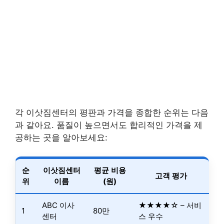
각 이삿짐센터의 평판과 가격을 종합한 순위는 다음
과 같아요. 품질이 높으면서도 합리적인 가격을 제
공하는 곳을 알아보세요:
순
이삿짐센터
평균 비용
고객 평가
위
이름
(원)
ABC 이사
★★★★☆ – 서비
1
80만
센터
스 우수