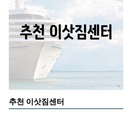
추천 이삿짐센터