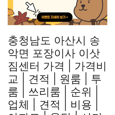
충청남도 아산시 송
악면 포장이사 이삿
짐센터 가격 | 가격비
교 | 견적 | 원룸 | 투
룸 | 쓰리룸 | 순위 |
업체 | 견적 | 비용 |