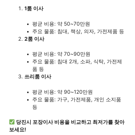
1룸 이사
평균 비용: 약 50~70만원
주요 물품: 침대, 책상, 의자, 가전제품 등
2룸 이사
평균 비용: 약 70~90만원
주요 물품: 침대 2개, 소파, 식탁, 가전제
품 등
쓰리룸 이사
평균 비용: 약 90~120만원
주요 물품: 가구, 가전제품, 개인 소지품
등
당진시 포장이사 비용을 비교하고 최저가를 찾아
보세요!