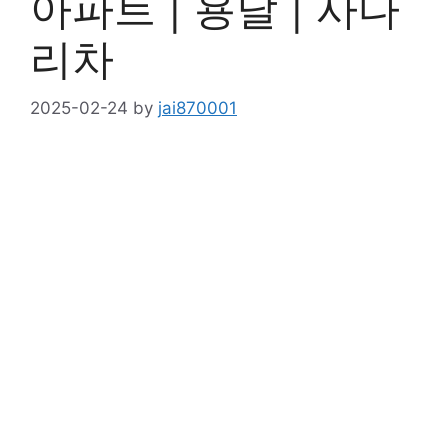
아파트 | 용달 | 사다
리차
2025-02-24
by
jai870001