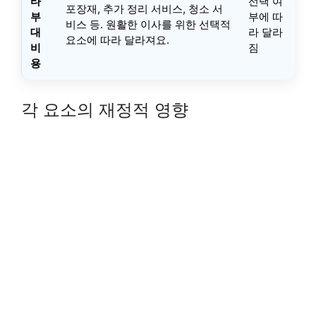
타
선택 여
포장재, 추가 정리 서비스, 청소 서
부
부에 따
비스 등. 원활한 이사를 위한 선택적
대
라 달라
요소에 따라 달라져요.
비
짐
용
각 요소의 재정적 영향