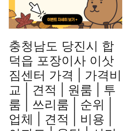
충청남도 당진시 합
덕읍 포장이사 이삿
짐센터 가격 | 가격비
교 | 견적 | 원룸 | 투
룸 | 쓰리룸 | 순위 |
업체 | 견적 | 비용 |