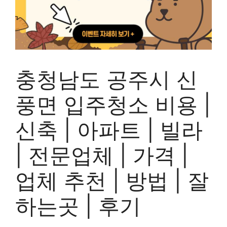
충청남도 공주시 신
풍면 입주청소 비용 |
신축 | 아파트 | 빌라
| 전문업체 | 가격 |
업체 추천 | 방법 | 잘
하는곳 | 후기