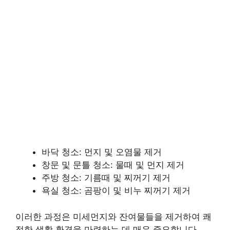
바닥 청소: 먼지 및 오염물 제거
창문 및 문틀 청소: 물때 및 먼지 제거
주방 청소: 기름때 및 찌꺼기 제거
욕실 청소: 곰팡이 및 비누 찌꺼기 제거
이러한 과정은 미세먼지와 잔여물들을 제거하여 쾌
적한 생활 환경을 마련하는 데 매우 중요합니다.