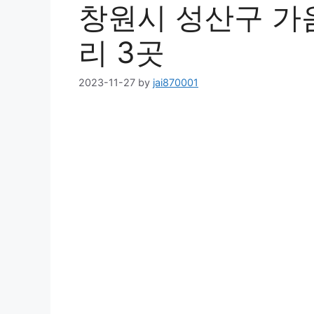
창원시 성산구 가
리 3곳
2023-11-27
by
jai870001