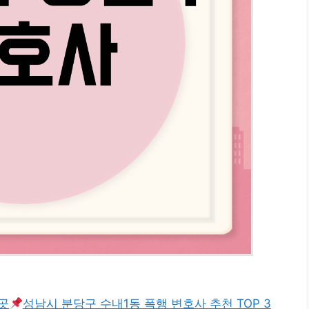
곳
성남시 분당구 수내1동 폭행 변호사 추천 TOP 3