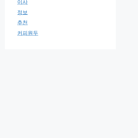
이사
정보
추천
커피원두