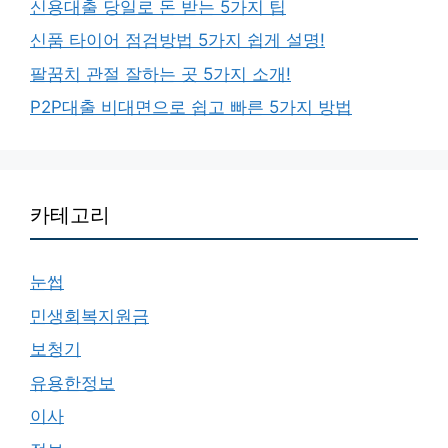
신용대출 당일로 돈 받는 5가지 팁
신품 타이어 점검방법 5가지 쉽게 설명!
팔꿈치 관절 잘하는 곳 5가지 소개!
P2P대출 비대면으로 쉽고 빠른 5가지 방법
카테고리
눈썹
민생회복지원금
보청기
유용한정보
이사