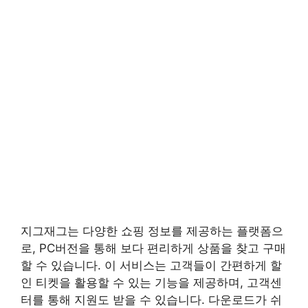
지그재그는 다양한 쇼핑 정보를 제공하는 플랫폼으
로, PC버전을 통해 보다 편리하게 상품을 찾고 구매
할 수 있습니다. 이 서비스는 고객들이 간편하게 할
인 티켓을 활용할 수 있는 기능을 제공하며, 고객센
터를 통해 지원도 받을 수 있습니다. 다운로드가 쉬