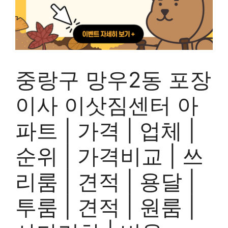
중랑구 망우2동 포장
이사 이삿짐센터 아
파트 | 가격 | 업체 |
순위 | 가격비교 | 쓰
리룸 | 견적 | 용달 |
투룸 | 견적 | 원룸 |