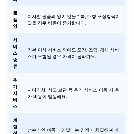
물
이사할 물품의 양이 많을수록, 대형 포장항목이
품
있을 경우 비용이 증가합니다.
양
서
비
기본 이사 서비스 외에도 포장, 조립, 해체 서비
스
스가 포함될 경우 가격이 올라가요.
종
류
추
가
사다리차, 창고 보관 등 추가 서비스 이용 시 추
서
가 비용이 발생해요.
비
스
계
절
성수기인 여름과 연말에는 경쟁이 치열해져 가
적