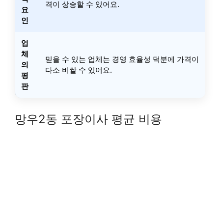
격이 상승할 수 있어요.
요
인
업
체
믿을 수 있는 업체는 경영 효율성 덕분에 가격이
의
다소 비쌀 수 있어요.
평
판
망우2동 포장이사 평균 비용