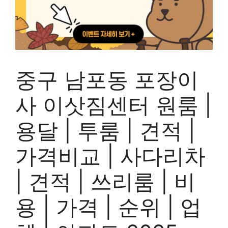
중구 남포동 포장이
사 이삿짐센터 원룸 |
용달 | 투룸 | 견적 |
가격비교 | 사다리차
| 견적 | 쓰리룸 | 비
용 | 가격 | 순위 | 업