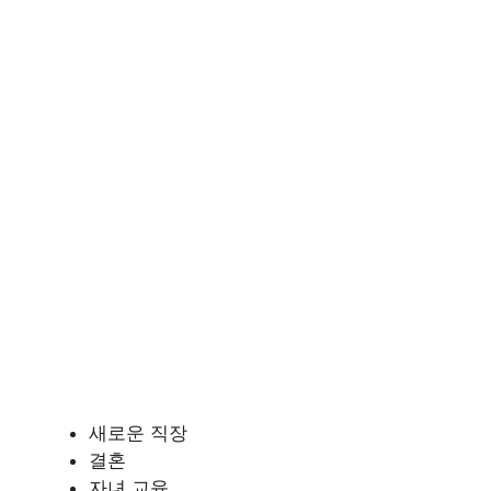
새로운 직장
결혼
자녀 교육