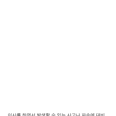
이사를 하면서 발생할 수 있는 사고나 파손에 대비