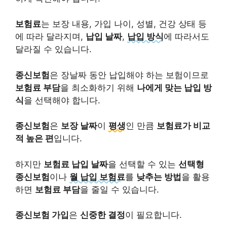
보험료
는 보장 내용, 가입 나이, 성별, 건강 상태 등
에 따라 달라지며,
납입 날짜
,
납입 방식
에 따라서도
달라질 수 있습니다.
종신보험
은 장날짜 동안 납입해야 하는 보험이므로
보험료 부담
을 최소화하기 위해
나에게 맞는 납입 방
식
을 선택해야 합니다.
종신보험
은
보장 날짜
이
평생
인 만큼
보험료가 비교
적 높은 편
입니다.
하지만
보험료 납입 날짜
을 선택할 수 있는
선택형
종신보험
이나
월 납입 보험료
를
낮추는 방법
을 활용
하면
보험료 부담
을 줄일 수 있습니다.
종신보험 가입
은
신중한 결정
이 필요합니다.