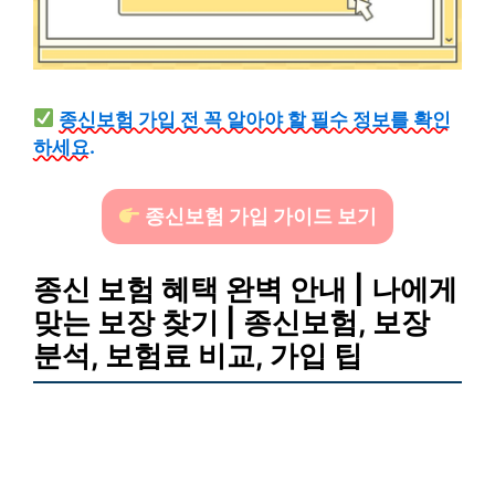
종신보험 가입 전 꼭 알아야 할 필수 정보를 확인
하세요.
종신보험 가입 가이드 보기
종신 보험 혜택 완벽 안내 | 나에게
맞는 보장 찾기 | 종신보험, 보장
분석, 보험료 비교, 가입 팁