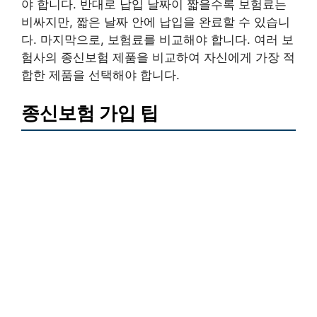
야 합니다. 반대로 납입 날짜이 짧을수록 보험료는
비싸지만, 짧은 날짜 안에 납입을 완료할 수 있습니
다. 마지막으로, 보험료를 비교해야 합니다. 여러 보
험사의 종신보험 제품을 비교하여 자신에게 가장 적
합한 제품을 선택해야 합니다.
종신보험 가입 팁