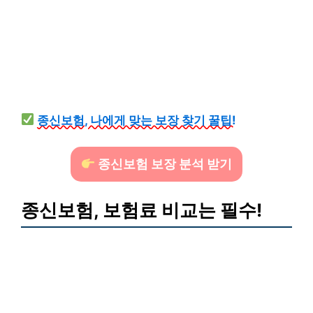
종신보험, 나에게 맞는 보장 찾기 꿀팁!
종신보험 보장 분석 받기
종신보험, 보험료 비교는 필수!