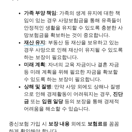
가족 부양 책임
: 가족의 생계 유지에 대한 책
임이 있는 경우 사망보험금을 통해 유족들이
안정적인 생활을 유지할 수 있도록 충분한 사
망보험금을 확보하는 것이 중요합니다.
재산 유지
: 부동산 등 재산을 보유하고 있는
경우 사망으로 인해 재산이 유지될 수 있도록
하는 보장이 필요합니다.
미래 계획
: 자녀의 교육 자금이나 결혼 자금
등 미래 계획을 위해 필요한 자금을 확보할
수 있도록 하는 보장이 필요합니다.
상해 및 질병
: 만약 사망 외에도 상해나 질병
으로 인해 경제활동이 어려워지는 경우,
진단
금
또는
입원 일당
등의 보장을 통해 경제적
어려움을 해소할 수 있습니다.
종신보험 가입 시
보장 내용
외에도
보험료
를 꼼꼼
하게 확인해야 합니다.