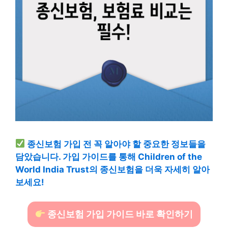
종신보험 가입 전 꼭 알아야 할 중요한 정보들을
담았습니다. 가입 가이드를 통해 Children of the
World India Trust의 종신보험을 더욱 자세히 알아
보세요!
종신보험 가입 가이드 바로 확인하기