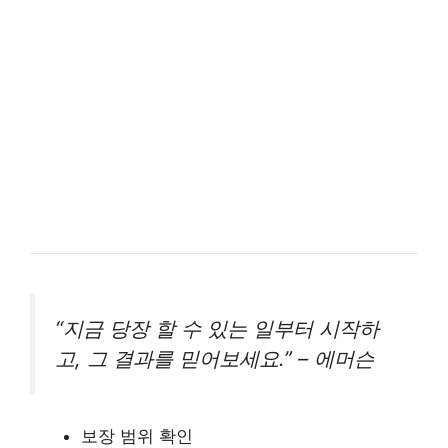
“지금 당장 할 수 있는 일부터 시작하
고, 그 결과를 믿어보세요.” – 에머슨
보장 범위 확인