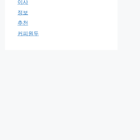
이사
정보
추천
커피원두