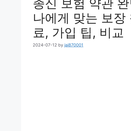
종신 보험 약관 완
나에게 맞는 보장 
료, 가입 팁, 비교
2024-07-12
by
jai870001