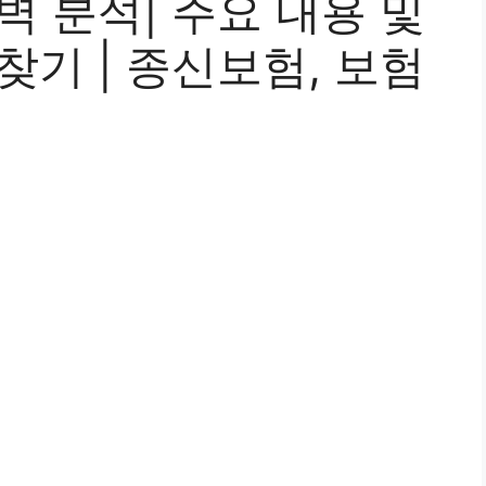
벽 분석| 주요 내용 및
찾기 | 종신보험, 보험