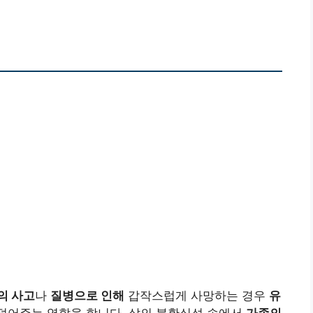
의 사고
나
질병으로 인해
갑작스럽게 사망하는 경우
유