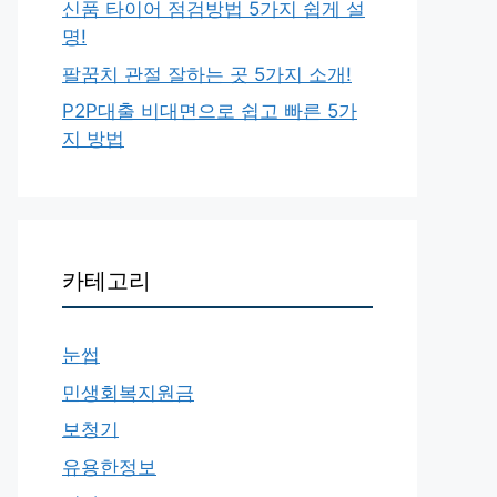
신품 타이어 점검방법 5가지 쉽게 설
명!
팔꿈치 관절 잘하는 곳 5가지 소개!
P2P대출 비대면으로 쉽고 빠른 5가
지 방법
카테고리
눈썹
민생회복지원금
보청기
유용한정보