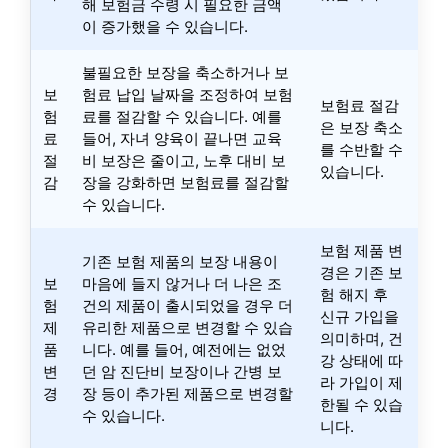
해 보험금 수령 시 필요한 금액
이 증가했을 수 있습니다.
불필요한 보장을 축소하거나 보
보
험료 납입 날짜을 조정하여 보험
보험료 절감
험
료를 절감할 수 있습니다. 예를
은 보장 축소
료
들어, 자녀 양육이 끝나면 교육
를 수반할 수
절
비 보장은 줄이고, 노후 대비 보
있습니다.
감
장을 강화하면 보험료를 절감할
수 있습니다.
보험 제품 변
기존 보험 제품의 보장 내용이
경은 기존 보
보
마음에 들지 않거나 더 나은 조
험 해지 후
험
건의 제품이 출시되었을 경우 더
신규 가입을
제
유리한 제품으로 변경할 수 있습
의미하며, 건
품
니다. 예를 들어, 예전에는 없었
강 상태에 따
변
던 암 진단비 보장이나 간병 보
라 가입이 제
경
장 등이 추가된 제품으로 변경할
한될 수 있습
수 있습니다.
니다.