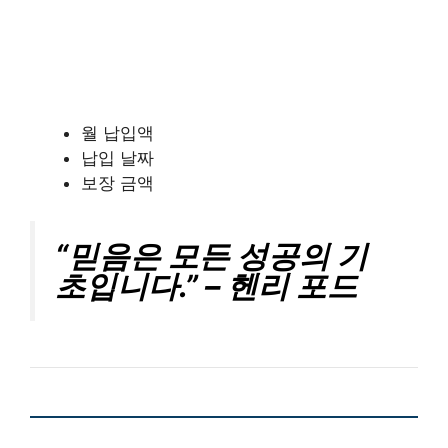
월 납입액
납입 날짜
보장 금액
“믿음은 모든 성공의 기
초입니다.” – 헨리 포드