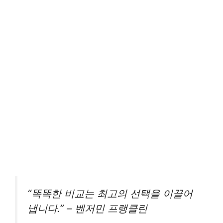
“똑똑한 비교는 최고의 선택을 이끌어
냅니다.” – 벤저민 프랭클린