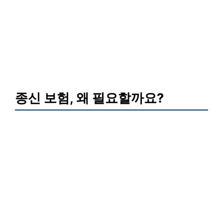
종신 보험, 왜 필요할까요?