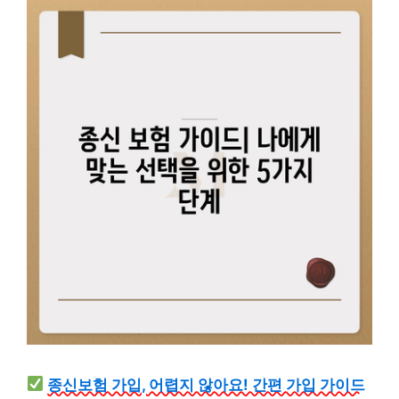
종신보험 가입, 어렵지 않아요! 간편 가입 가이드