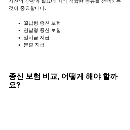
자신의 상황과 필요에 따라 적합한 종류를 선택하는
것이 중요합니다.
월납형 종신 보험
연납형 종신 보험
일시금 지급
분할 지급
종신 보험 비교, 어떻게 해야 할까
요?