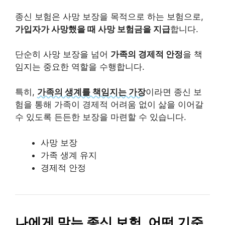
종신 보험은 사망 보장을 목적으로 하는 보험으로,
가입자가 사망했을 때 사망 보험금을 지급
합니다.
단순히 사망 보장을 넘어
가족의 경제적 안정
을 책
임지는 중요한 역할을 수행합니다.
특히,
가족의 생계를 책임지는 가장
이라면 종신 보
험을 통해 가족이 경제적 어려움 없이 삶을 이어갈
수 있도록 든든한 보장을 마련할 수 있습니다.
사망 보장
가족 생계 유지
경제적 안정
나에게 맞는 종신 보험, 어떤 기준