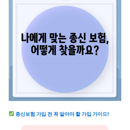
종신보험 가입 전 꼭 알아야 할 가입 가이드!