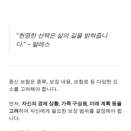
“현명한 선택은 삶의 길을 밝혀줍니
다.” – 탈레스
종신 보험은 종류, 보장 내용, 보험료 등 다양한 요
소를 고려해야 합니다.
먼저,
자신의 경제 상황, 가족 구성원, 미래 계획 등을
고려
하여 자신에게 필요한 보장 범위를 결정해야 합
니다.