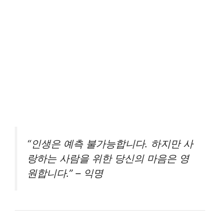
“인생은 예측 불가능합니다. 하지만 사
랑하는 사람을 위한 당신의 마음은 영
원합니다.” – 익명