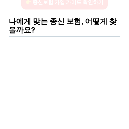
종신보험 가입 가이드 확인하기
나에게 맞는 종신 보험, 어떻게 찾
을까요?