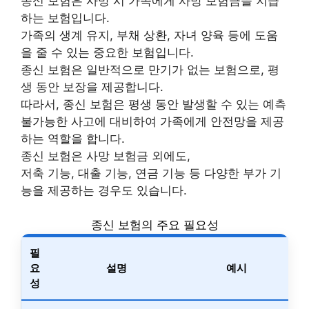
종신 보험은 사망 시 가족에게 사망 보험금을 지급
하는 보험입니다.
가족의 생계 유지, 부채 상환, 자녀 양육 등에 도움
을 줄 수 있는 중요한 보험입니다.
종신 보험은 일반적으로 만기가 없는 보험으로, 평
생 동안 보장을 제공합니다.
따라서, 종신 보험은 평생 동안 발생할 수 있는 예측
불가능한 사고에 대비하여 가족에게 안전망을 제공
하는 역할을 합니다.
종신 보험은 사망 보험금 외에도,
저축 기능, 대출 기능, 연금 기능 등 다양한 부가 기
능을 제공하는 경우도 있습니다.
종신 보험의 주요 필요성
필
요
설명
예시
성