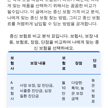
게 맞는 제품을 선택하기 위해서는 꼼꼼한 비교가
필수입니다. 이 글에서는 종신 보험 가격 비교 분석,
나에게 맞는 종신 보험 찾는 방법, 그리고 종신 보험
료를 저렴하게 납입할 수 있는 방법을 공개합니다.
종신 보험료 비교 분석 표입니다. 보험사, 보장 내
용, 보험료, 장점, 단점을 비교하여 나에게 맞는 종
신 보험을 선택하세요.
보
보
단
험
보장 내용
험
장점
점
사
료
높
A
월
다양한
사망 보장, 암 진단금,
은
보
10
특약, 높
뇌졸중 진단금, 심장
보
험
만
은 보장
질환 진단금
험
사
원
금액
료