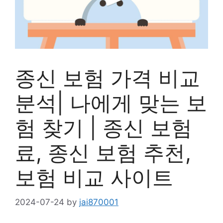
종신 보험 가격 비교
분석| 나에게 맞는 보
험 찾기 | 종신 보험
료, 종신 보험 추천,
보험 비교 사이트
2024-07-24
by
jai870001