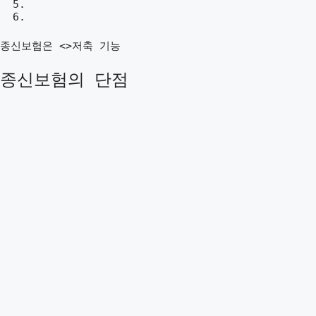
종신보험은 <>저축 기능
종신보험의 단점