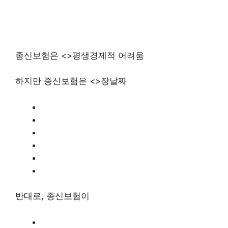
종신보험은 <>평생경제적 어려움
하지만 종신보험은 <>장날짜
반대로, 종신보험이