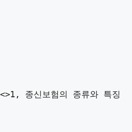
<>1, 종신보험의 종류와 특징