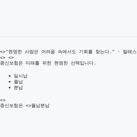
<>"현명한 사람은 어려움 속에서도 기회를 찾는다." - 탈레스
<> <>
종신보험은 미래를 위한 현명한 선택입니다.
일시납
월납
분납
<>
종신보험은 <>월납분납