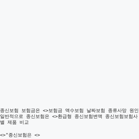
종신보험 보험금은 <>보험금 액수보험 날짜보험 종류사망 원인
일반적으로 종신보험은 <>환급형 종신보험변액 종신보험보험사
별 제품 비교
<>"종신보험은 <>