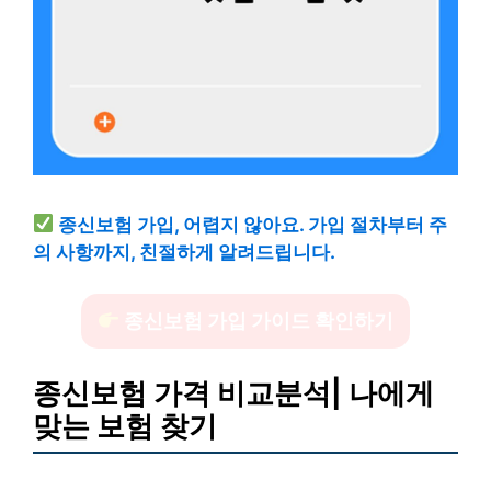
종신보험 가입, 어렵지 않아요. 가입 절차부터 주
의 사항까지, 친절하게 알려드립니다.
종신보험 가입 가이드 확인하기
종신보험 가격 비교분석| 나에게
맞는 보험 찾기