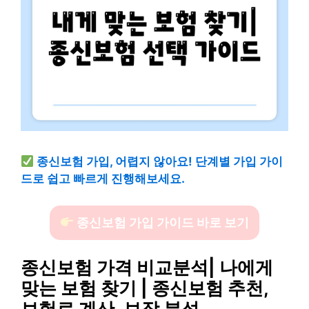
종신보험 가입, 어렵지 않아요! 단계별 가입 가이
드로 쉽고 빠르게 진행해보세요.
종신보험 가입 가이드 바로 보기
종신보험 가격 비교분석| 나에게
맞는 보험 찾기 | 종신보험 추천,
보험료 계산, 보장 분석