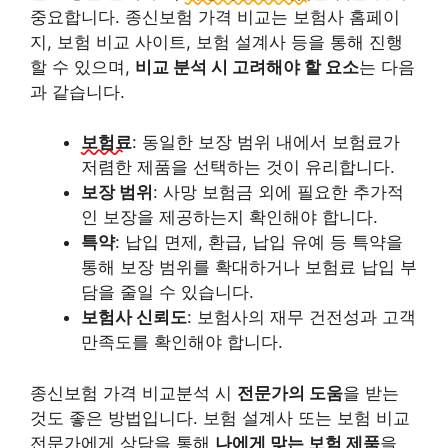
중요합니다. 종신보험 가격 비교는 보험사 홈페이
지, 보험 비교 사이트, 보험 설계사 등을 통해 진행
할 수 있으며,
비교 분석 시 고려해야 할 요소
는 다음
과 같습니다.
보험료
: 동일한 보장 범위 내에서 보험료가
저렴한 제품을 선택하는 것이 유리합니다.
보장 범위
: 사망 보험금 외에 필요한 추가적
인 보장을 제공하는지 확인해야 합니다.
특약
: 납입 면제, 환급, 납입 유예 등 특약을
통해 보장 범위를 확대하거나 보험료 납입 부
담을 줄일 수 있습니다.
보험사 신뢰도
: 보험사의 재무 건전성과 고객
만족도를 확인해야 합니다.
종신보험 가격 비교분석 시
전문가의 도움
을 받는
것도 좋은 방법입니다. 보험 설계사 또는 보험 비교
전문가에게 상담을 통해
나에게 맞는 보험 제품
을