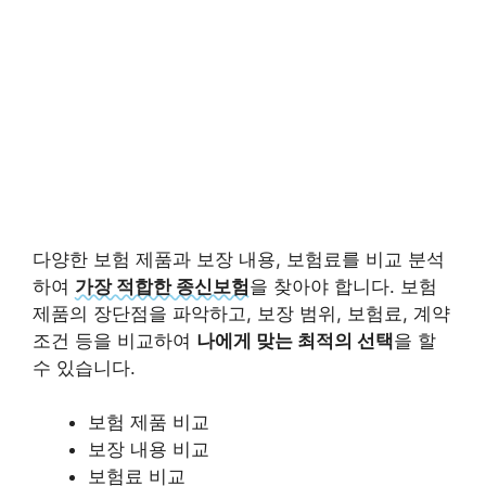
다양한 보험 제품과 보장 내용, 보험료를 비교 분석
하여
가장 적합한 종신보험
을 찾아야 합니다. 보험
제품의 장단점을 파악하고, 보장 범위, 보험료, 계약
조건 등을 비교하여
나에게 맞는 최적의 선택
을 할
수 있습니다.
보험 제품 비교
보장 내용 비교
보험료 비교