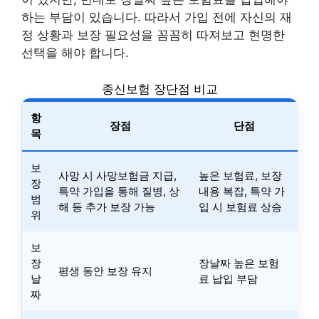
하는 부담이 있습니다. 따라서 가입 전에 자신의 재
정 상황과 보장 필요성을 꼼꼼히 따져보고 현명한
선택을 해야 합니다.
종신보험 장단점 비교
항
장점
단점
목
보
사망 시 사망보험금 지급,
높은 보험료, 보장
장
특약 가입을 통해 질병, 상
내용 복잡, 특약 가
범
해 등 추가 보장 가능
입 시 보험료 상승
위
보
장
장날짜 높은 보험
평생 동안 보장 유지
날
료 납입 부담
짜