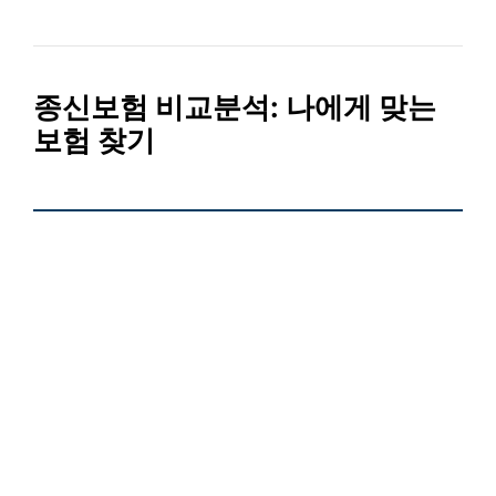
종신보험 비교분석: 나에게 맞는
보험 찾기