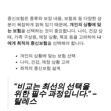
종신보험은 종류와 보장 내용, 보험료 등 다양한 성
분이 복잡하게 얽혀 있기 때문에,
개인의 상황에 맞
는 보험
을 선택하는 것이 중요합니다. 나이, 건강 상
태, 가족 구성원, 재정 상황, 목표 등을 고려하여
나
에게 최적의 종신보험
을 선택해야 합니다.
개인의 상황에 맞는 보험 선택
나이, 건강, 재정 상황 고려
최적의 종신보험 설계
“비교는 최선의 선택을
위한 필수 과정입니다.” –
탈레스