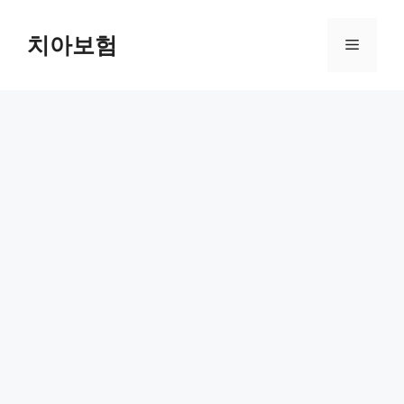
Skip
to
치아보험
Menu
content