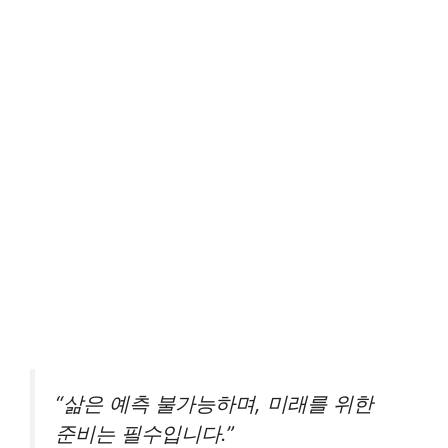
“삶은 예측 불가능하며, 미래를 위한
준비는 필수입니다.”