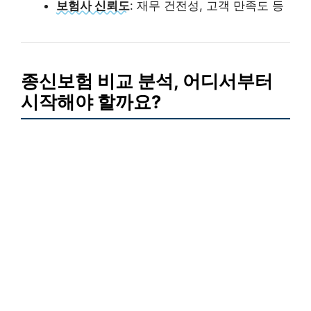
보험사 신뢰도
: 재무 건전성, 고객 만족도 등
종신보험 비교 분석, 어디서부터
시작해야 할까요?