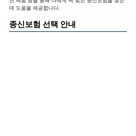
천 제품 등을 통해 나에게 딱 맞는 종신보험을 찾는
데 도움을 제공합니다.
종신보험 선택 안내