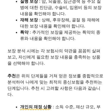
질병 보장
: 암, 뇌졸중, 심근경색 등 주요 질
병에 대한 진단금, 수술비, 입원비 등의 보장
내용을 확인해야 합니다.
재해 보장
: 상해, 후유장해, 골절 등 재해에
대한 보장 내용을 확인해야 합니다.
특약
: 추가적인 보장을 제공하는 특약의 종
류와 내용을 확인해야 합니다.
보장 분석 시에는 각 보험사의 약관을 꼼꼼히 살펴
보고, 자신에게 필요한 보장 내용을 충족하는 상품
을 선택해야 합니다.
추천
은 위의 단계들을 거쳐 얻은 정보를 종합적으로
분석하여 나에게 맞는 최적의 종신보험을 추천하는
단계입니다. 추천 시 고려할 사항은 다음과 같습니
다.
개인의 재정 상황
: 소득 수준, 재산 규모, 부