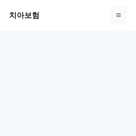
Skip
to
치아보험
Menu
content