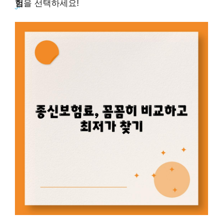
험
을 선택하세요!