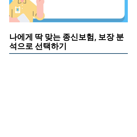
나에게 딱 맞는 종신보험, 보장 분
석으로 선택하기