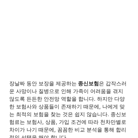
장날짜 동안 보장을 제공하는
종신보험
은 갑작스러
운 사망이나 질병으로 인해 가족이 어려움을 겪지
않도록 든든한 안전망 역할을 합니다. 하지만 다양
한 보험사와 상품들이 존재하기 때문에, 나에게 맞
는 최적의 보험을 찾는 것은 쉽지 않습니다. 종신보
험료는 보험사, 상품, 가입 조건에 따라 천차만별로
차이가 나기 때문에, 꼼꼼한 비교 분석을 통해 합리
적인 선택을 해야 합니다.