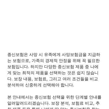
종신보험은 사망 시 유족에게 사망보험금을 지급하
는 보험으로, 가족의 경제적 안정을 위해 꼭 필요한
보험입니다. 하지만 다양한 종신보험 제품 중 나에
게 맞는 최적의 제품을 선택하는 것은 쉽지 않습니
다. 보장 내용, 보험료, 그리고 여러 조건들을 비교
분석하여 신중하게 선택해야 합니다.
본 안내에서는 종신보험 선택을 위한 단계별 안내를
알려알려드리겠습니다. 보장 분석, 보험료 비교, 추