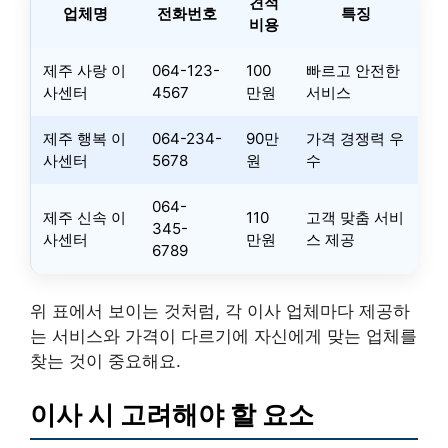
견적
업체명
전화번호
특징
비용
제주 사랑 이
064-123-
100
빠르고 안전한
사센터
4567
만원
서비스
제주 행복 이
064-234-
90만
가격 경쟁력 우
사센터
5678
원
수
064-
제주 신속 이
110
고객 맞춤 서비
345-
사센터
만원
스 제공
6789
위 표에서 보이는 것처럼, 각 이사 업체마다 제공하
는 서비스와 가격이 다르기에 자신에게 맞는 업체를
찾는 것이 중요해요.
이사 시 고려해야 할 요소