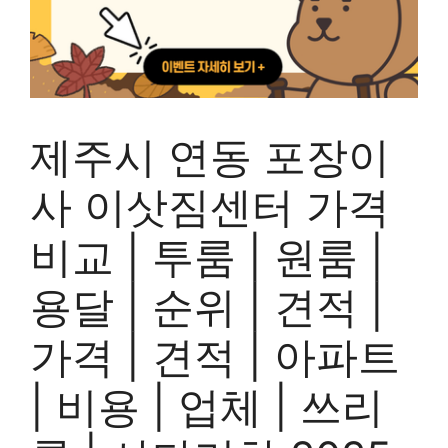
제주시 연동 포장이
사 이삿짐센터 가격
비교 | 투룸 | 원룸 |
용달 | 순위 | 견적 |
가격 | 견적 | 아파트
| 비용 | 업체 | 쓰리