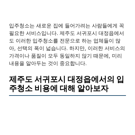
입주청소는 새로운 집에 들어가려는 사람들에게 꼭
필요한 서비스입니다. 제주도 서귀포시 대정읍에서
도 이러한 입주청소를 전문으로 하는 업체들이 많
아, 선택의 폭이 넓습니다. 하지만, 이러한 서비스의
가격이나 품질이 모두 동일하지 않기 때문에, 미리
내용을 알아두는 것이 중요합니다.
제주도 서귀포시 대정읍에서의 입
주청소 비용에 대해 알아보자