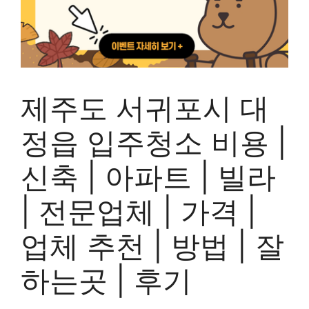
제주도 서귀포시 대
정읍 입주청소 비용 |
신축 | 아파트 | 빌라
| 전문업체 | 가격 |
업체 추천 | 방법 | 잘
하는곳 | 후기