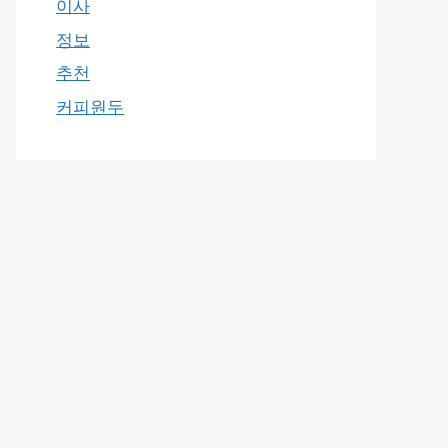
이사
정보
추천
커피원두