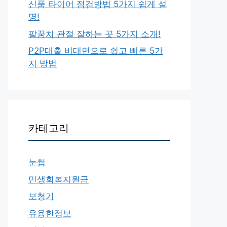
신품 타이어 점검방법 5가지 쉽게 설
명!
팔꿈치 관절 잘하는 곳 5가지 소개!
P2P대출 비대면으로 쉽고 빠른 5가
지 방법
카테고리
눈썹
민생회복지원금
보청기
유용한정보