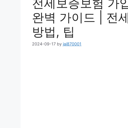
전세보증보험 가입
완벽 가이드 | 전
방법, 팁
2024-09-17
by
jai870001