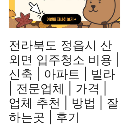
전라북도 정읍시 산
외면 입주청소 비용 |
신축 | 아파트 | 빌라
| 전문업체 | 가격 |
업체 추천 | 방법 | 잘
하는곳 | 후기