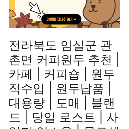
전라북도 임실군 관
촌면 커피원두 추천 |
카페 | 커피숍 | 원두
직수입 | 원두납품 |
대용량 | 도매 | 블랜
드 | 당일 로스트 | 사