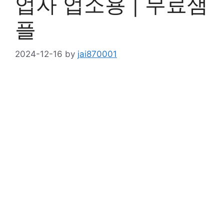
업자 업소용 | 무료샘
플
2024-12-16
by
jai870001