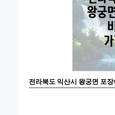
전라북도 익산시 왕궁면 포장