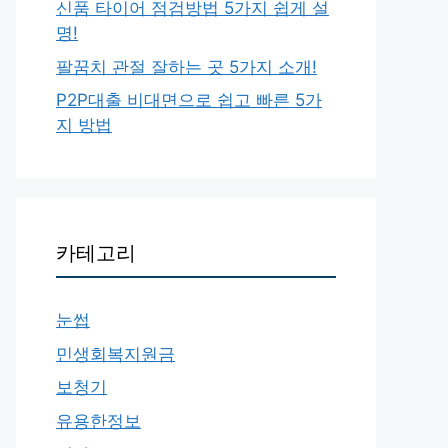
신품 타이어 점검방법 5가지 쉽게 설
명!
팔꿈치 관절 잘하는 곳 5가지 소개!
P2P대출 비대면으로 쉽고 빠른 5가
지 방법
카테고리
눈썹
민생회복지원금
보청기
유용한정보