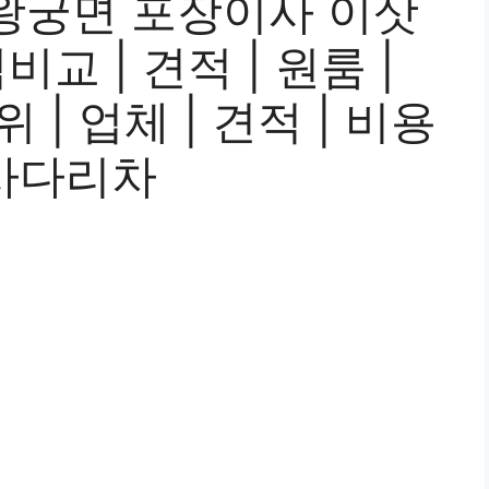
왕궁면 포장이사 이삿
교 | 견적 | 원룸 |
위 | 업체 | 견적 | 비용
| 사다리차