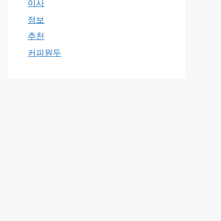
이사
정보
추천
커피원두