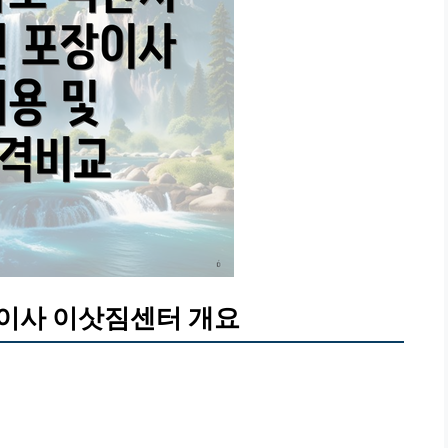
이사 이삿짐센터 개요