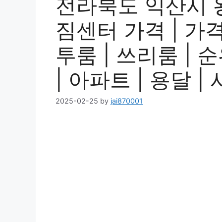
전라북도 익산시 
짐센터 가격 | 가격비
투룸 | 쓰리룸 | 순
| 아파트 | 용달 
2025-02-25
by
jai870001