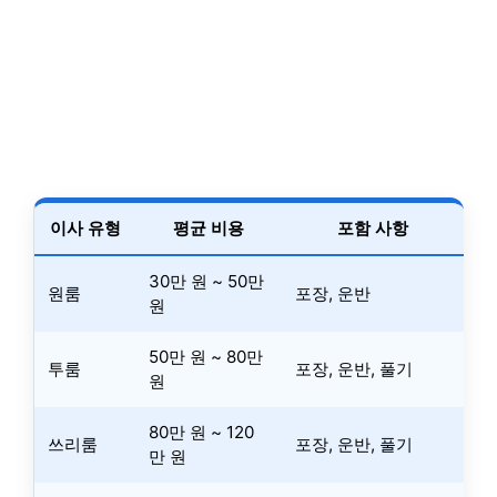
이사 유형
평균 비용
포함 사항
30만 원 ~ 50만
원룸
포장, 운반
원
50만 원 ~ 80만
투룸
포장, 운반, 풀기
원
80만 원 ~ 120
쓰리룸
포장, 운반, 풀기
만 원