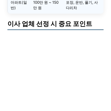
아파트(일
100만 원 ~ 150
포장, 운반, 풀기, 사
반)
만 원
다리차
이사 업체 선정 시 중요 포인트