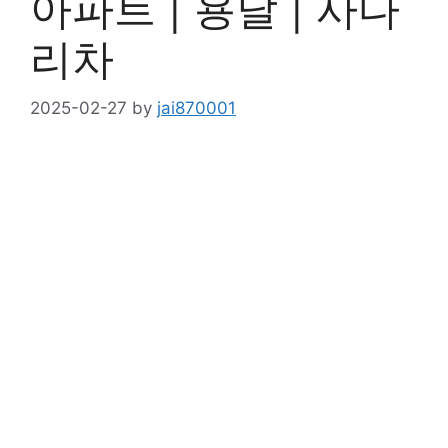
아파트 | 용달 | 사다
리차
2025-02-27
by
jai870001