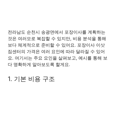
전라남도 순천시 송광면에서 포장이사를 계획하는
것은 여러모로 복잡할 수 있지만, 비용 분석을 통해
보다 체계적으로 준비할 수 있어요. 포장이사 이삿
짐센터의 가격은 여러 요인에 따라 달라질 수 있어
요. 여기서는 주요 요인을 살펴보고, 예시를 통해 보
다 명확하게 알아보도록 할게요.
1. 기본 비용 구조