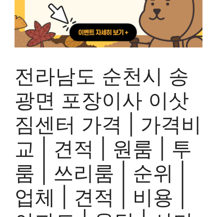
전라남도 순천시 송
광면 포장이사 이삿
짐센터 가격 | 가격비
교 | 견적 | 원룸 | 투
룸 | 쓰리룸 | 순위 |
업체 | 견적 | 비용 |