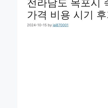
전라남도 목포시 
가격 비용 시기 
2024-10-15
by
jai870001