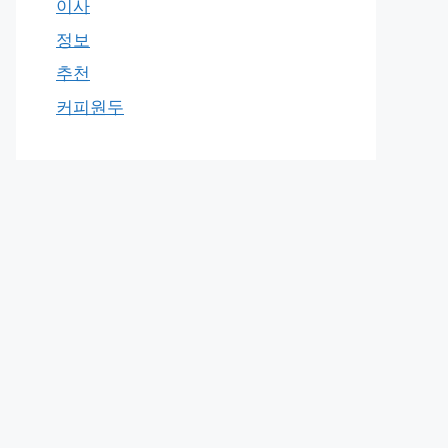
이사
정보
추천
커피원두