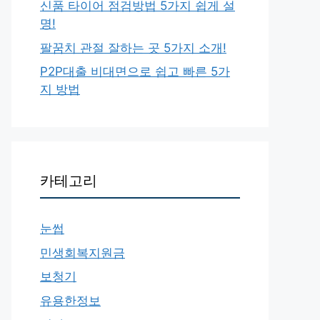
신품 타이어 점검방법 5가지 쉽게 설
명!
팔꿈치 관절 잘하는 곳 5가지 소개!
P2P대출 비대면으로 쉽고 빠른 5가
지 방법
카테고리
눈썹
민생회복지원금
보청기
유용한정보