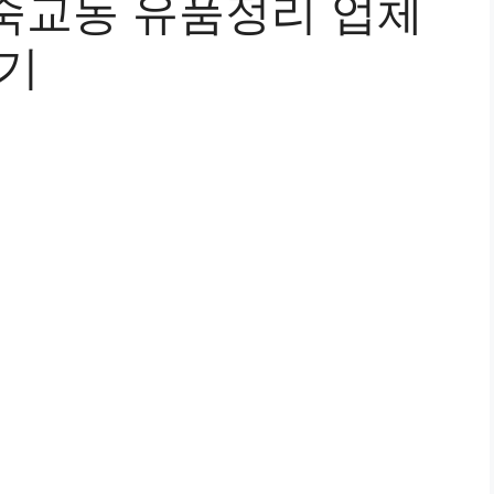
죽교동 유품정리 업체
후기