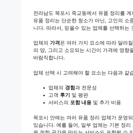
전라남도 목포시 죽교동에서 유품 정리를 계획
유품 정리는 단순한 청소가 아닌, 고인의 소
니다. 따라서, 믿을수 있는 업체를 선택하는
업체의
가격
은 여러 가지 요소에 따라 달라질
의 양, 그리고 소요되는 시간이 가격에 영향
바람직합니다.
업체 선택 시 고려해야 할 요소는 다음과 같
업체의
경험
과 전문성
고객
후기
및 평판
서비스의
포함 내용
및 추가 비용
목포시 안에는 여러 유품 정리 업체가 운영되
있습니다. 예를 들어, 일부 업체는 기본 정
을 위한 공간을 만드는 서비스도 포함될 수 