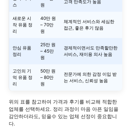
고객 만족도가 높음
스
원
새로운 시
40만 원
체계적인 서비스와 세심한
작 유품 정
– 70만
접근, 좋은 후기 많음
리
원
25만 원
안심 유품
경제적이면서도 만족할만한
– 45만
정리
서비스, 재이용 의사 높음
원
고인의 기
50만 원
전문가에 의한 감정 이입 받
억 유품 정
– 80만
는 서비스, 신뢰성 높음
리
원
위의 표를 참고하여 가격과 후기를 비교해 적합한
업체를 선택하세요. 정리 과정이 마음 아픈 일임을
감안하더라도, 믿을수 있는 업체 선정이 중요합니
다.