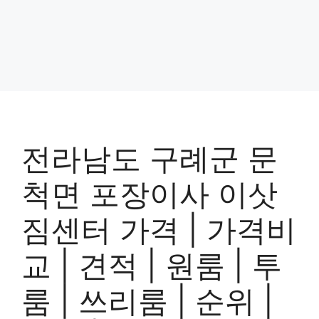
전라남도 구례군 문
척면 포장이사 이삿
짐센터 가격 | 가격비
교 | 견적 | 원룸 | 투
룸 | 쓰리룸 | 순위 |