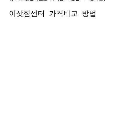
이삿짐센터 가격비교 방법