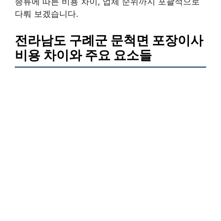
종류에 따른 비용 차이, 업체 순위까지 포괄적으로
다뤄 보겠습니다.
전라남도 구례군 문척면 포장이사
비용 차이와 주요 요소들