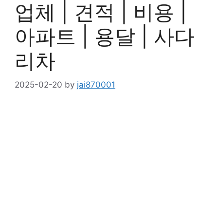
업체 | 견적 | 비용 |
아파트 | 용달 | 사다
리차
2025-02-20
by
jai870001