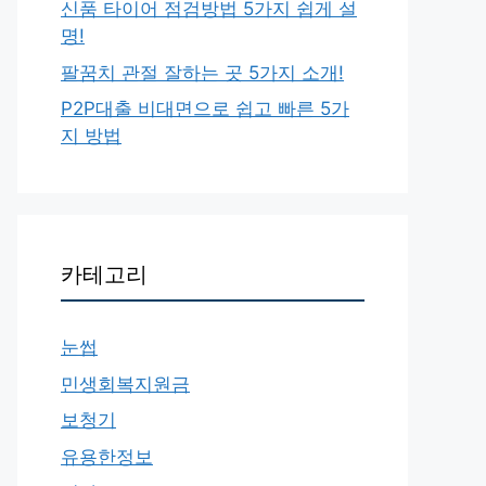
신품 타이어 점검방법 5가지 쉽게 설
명!
팔꿈치 관절 잘하는 곳 5가지 소개!
P2P대출 비대면으로 쉽고 빠른 5가
지 방법
카테고리
눈썹
민생회복지원금
보청기
유용한정보