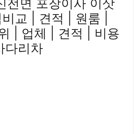
신전면 포장이사 이삿
교 | 견적 | 원룸 |
위 | 업체 | 견적 | 비용
| 사다리차