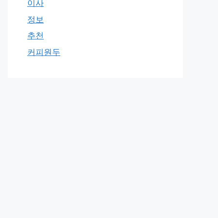
이사
정보
추천
커피원두