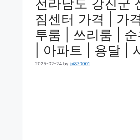
전라남도 강진군 
짐센터 가격 | 가격비
투룸 | 쓰리룸 | 순
| 아파트 | 용달 
2025-02-24
by
jai870001