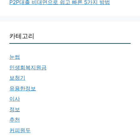
P2P대출 비대면으로 쉽고 빠른 5가지 방법
카테고리
눈썹
민생회복지원금
보청기
유용한정보
이사
정보
추천
커피원두