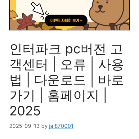
인터파크 pc버전 고
객센터 | 오류 | 사용
법 | 다운로드 | 바로
가기 | 홈페이지 |
2025
2025-09-13
by
jai870001