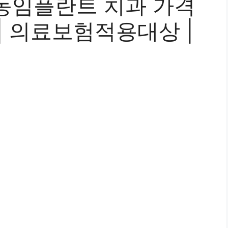
동임플란트 치과 가격
 | 의료보험적용대상 |