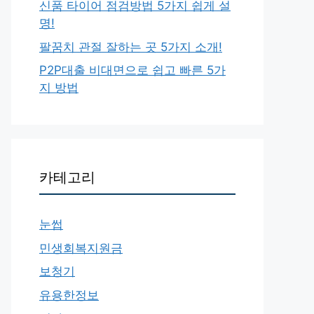
신품 타이어 점검방법 5가지 쉽게 설
명!
팔꿈치 관절 잘하는 곳 5가지 소개!
P2P대출 비대면으로 쉽고 빠른 5가
지 방법
카테고리
눈썹
민생회복지원금
보청기
유용한정보