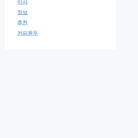
이사
정보
추천
커피원두