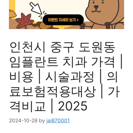
인천시 중구 도원동
임플란트 치과 가격 |
비용 | 시술과정 | 의
료보험적용대상 | 가
격비교 | 2025
2024-10-28
by
jai870001