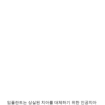
임플란트는 상실된 치아를 대체하기 위한 인공치아