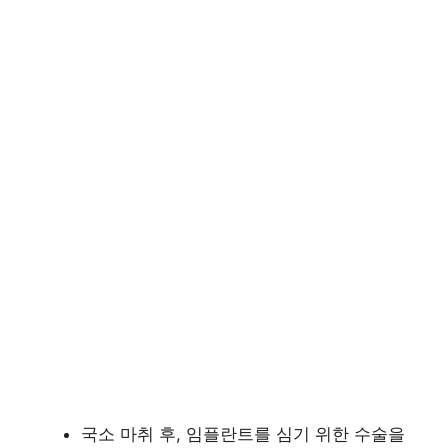
국소 마취 후, 임플란트를 심기 위한 수술을